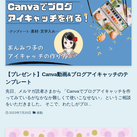
【プレゼント】Canva動画&ブログアイキャッチのテ
ンプレート
先日、メルマガ読者さまから 「Canvaでブログアイキャッチを作
ってみているがなかなか難しくて使いこなせない」 というご相談
をいただきました。 そこで、わたしがブロ...
2023年7月20日
移動