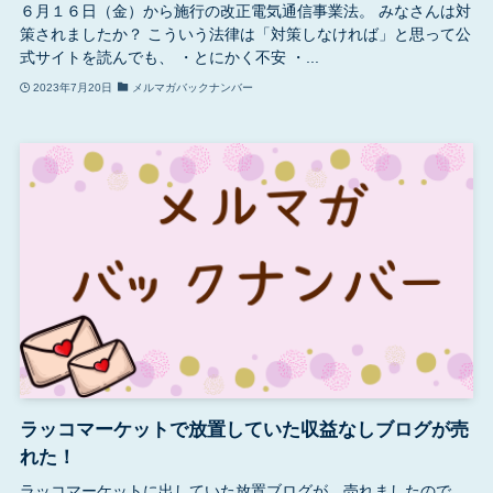
６月１６日（金）から施行の改正電気通信事業法。 みなさんは対
策されましたか？ こういう法律は「対策しなければ」と思って公
式サイトを読んでも、 ・とにかく不安 ・...
2023年7月20日
メルマガバックナンバー
ラッコマーケットで放置していた収益なしブログが売
れた！
ラッコマーケットに出していた放置ブログが、売れましたので、