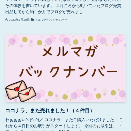
その体験を書いています。 ４月ころから動いていたブログ売買。
出品してから約１か月でブログが売れまし...
2023年7月20日
メルマガバックナンバー
ココナラ、また売れました！（４件目）
わぁぁぁい＼(^o^)／ ココナラ、またご購入いただけました！ こ
れから４件目のお取引がスタートします。 今回のお取引は、 ・