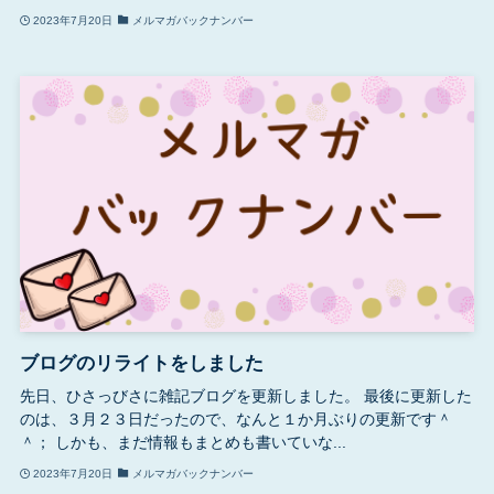
2023年7月20日
メルマガバックナンバー
ブログのリライトをしました
先日、ひさっびさに雑記ブログを更新しました。 最後に更新した
のは、３月２３日だったので、なんと１か月ぶりの更新です＾
＾； しかも、まだ情報もまとめも書いていな...
2023年7月20日
メルマガバックナンバー