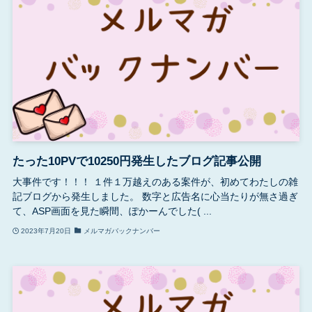
たった10PVで10250円発生したブログ記事公開
大事件です！！！ １件１万越えのある案件が、初めてわたしの雑
記ブログから発生しました。 数字と広告名に心当たりが無さ過ぎ
て、ASP画面を見た瞬間、ぽかーんでした( ...
2023年7月20日
メルマガバックナンバー