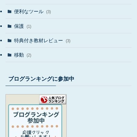
便利なツール
(3)
保護
(1)
特典付き教材レビュー
(3)
移動
(2)
ブログランキングに参加中