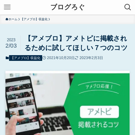
ブログろぐ
ホーム
【アメブロ】収益化
【アメブロ】アメトピに掲載され
2023
2/03
るために試してほしい７つのコツ
2021年10月20日
2023年2月3日
【アメブロ】収益化