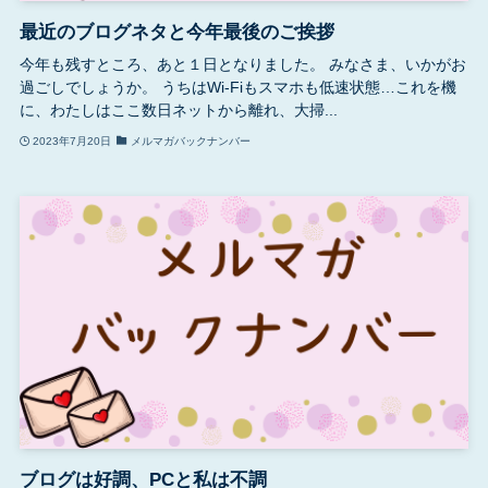
最近のブログネタと今年最後のご挨拶
今年も残すところ、あと１日となりました。 みなさま、いかがお
過ごしでしょうか。 うちはWi-Fiもスマホも低速状態…これを機
に、わたしはここ数日ネットから離れ、大掃...
2023年7月20日
メルマガバックナンバー
ブログは好調、PCと私は不調