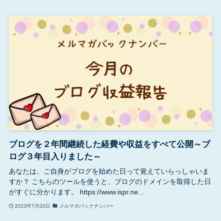
ブログを２年間継続した経費や収益をすべて公開～ブ
ログ３年目入りました～
あなたは、ご自身がブログを始めた日って覚えていらっしゃいま
すか？ こちらのツールを使うと、ブログのドメインを取得した日
がすぐに分かります。 https://www.ispr.ne...
2023年7月20日
メルマガバックナンバー