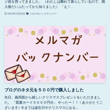
ジ器を買ってきました。 （わたしは離れて暮らしているので、購
入後だいぶたってから知りました） 「え！...
2023年7月20日
メルマガバックナンバー
ブログのネタ元を５００円で購入しました
先日、義両親から嬉しいクリスマスプレゼントをいただきまし
た。 「図書カード５０００円分」 やったー！！！ありがとうご
ざいます♪ 今までは誕生日やクリスマスにおも...