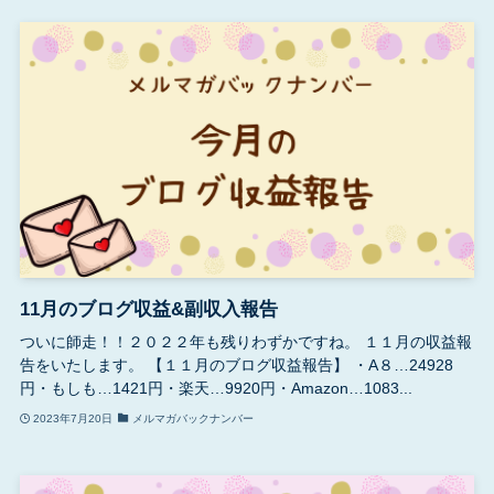
11月のブログ収益&副収入報告
ついに師走！！２０２２年も残りわずかですね。 １１月の収益報
告をいたします。 【１１月のブログ収益報告】 ・A８…24928
円・もしも…1421円・楽天…9920円・Amazon…1083...
2023年7月20日
メルマガバックナンバー