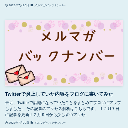
2023年7月20日
メルマガバックナンバー
Twitterで炎上していた内容をブログに書いてみた
最近、Twitterで話題になっていたことをまとめてブログにアップ
しました。 その記事のアクセス解析はこちらです。 １２月７日
に記事を更新１２月９日から少しずつアクセ...
2023年7月20日
メルマガバックナンバー