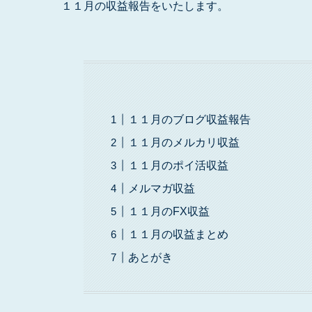
１１月の収益報告をいたします。
１１月のブログ収益報告
１１月のメルカリ収益
１１月のポイ活収益
メルマガ収益
１１月のFX収益
１１月の収益まとめ
あとがき