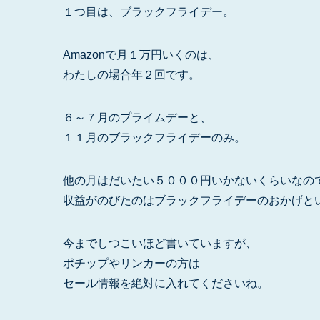
１つ目は、ブラックフライデー。
Amazonで月１万円いくのは、
わたしの場合年２回です。
６～７月のプライムデーと、
１１月のブラックフライデーのみ。
他の月はだいたい５０００円いかないくらいなの
収益がのびたのはブラックフライデーのおかげと
今までしつこいほど書いていますが、
ポチップやリンカーの方は
セール情報を絶対に入れてくださいね。