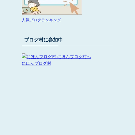
人気ブログランキング
ブログ村に参加中
にほんブログ村