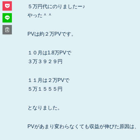
５万円代にのりましたー♪
やった＾＾
PVは約２万PVです。
１０月は1.8万PVで
３万３９２９円
１１月は２万PVで
５万１５５５円
となりました。
PVがあまり変わらなくても収益が伸びた原因は