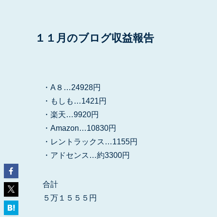
１１月のブログ収益報告
・A８…24928円
・もしも…1421円
・楽天…9920円
・Amazon…10830円
・レントラックス…1155円
・アドセンス…約3300円
合計
５万１５５５円