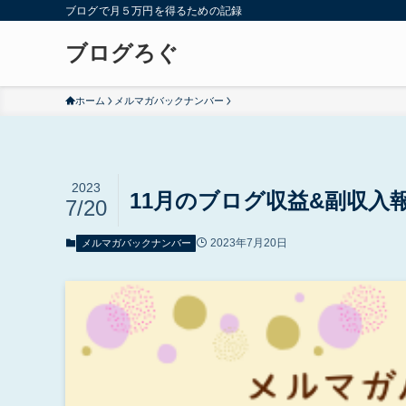
ブログで月５万円を得るための記録
ブログろぐ
ホーム
メルマガバックナンバー
2023
11月のブログ収益&副収入
7/20
2023年7月20日
メルマガバックナンバー