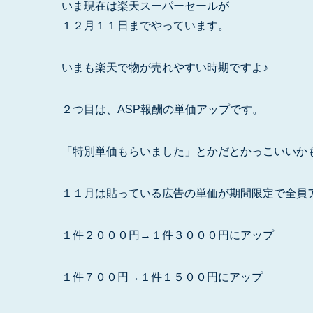
いま現在は楽天スーパーセールが
１２月１１日までやっています。
いまも楽天で物が売れやすい時期ですよ♪
２つ目は、ASP報酬の単価アップです。
「特別単価もらいました」とかだとかっこいいか
１１月は貼っている広告の単価が期間限定で全員
１件２０００円→１件３０００円にアップ
１件７００円→１件１５００円にアップ