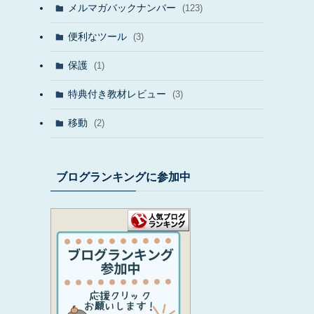
メルマガバックナンバー
(123)
便利なツール
(3)
保護
(1)
特典付き教材レビュー
(3)
移動
(2)
ブログランキングに参加中