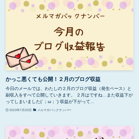
かっこ悪くても公開！２月のブログ収益
今日のメールでは、わたしの２月のブログ収益（発生ベース）と
副収入をすべて公開していきます。 ２月はですね…また収益下が
ってしまいました(´；ω；`) 収益が下がって...
2023年7月20日
メルマガバックナンバー