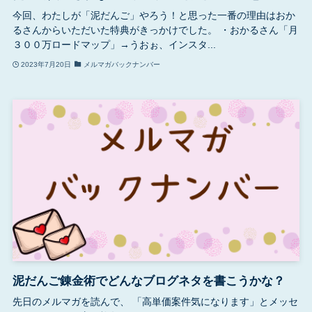
今回、わたしが「泥だんご」やろう！と思った一番の理由はおか
るさんからいただいた特典がきっかけでした。 ・おかるさん「月
３００万ロードマップ」→うおぉ、インスタ...
2023年7月20日
メルマガバックナンバー
泥だんご錬金術でどんなブログネタを書こうかな？
先日のメルマガを読んで、 「高単価案件気になります」とメッセ