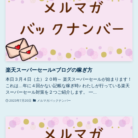
楽天スーパーセール×ブログの稼ぎ方
本日３月４日（土）２０時～ 楽天スーパーセールが始まります！
これは…年に４回かない記帳な稼ぎ時♪ わたしが行っている楽天
スーパーセール対策を２つご紹介します。 ━...
2023年7月20日
メルマガバックナンバー