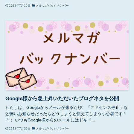
2023年7月20日
メルマガバックナンバー
Google様から急上昇いただいたブログネタを公開
わたしは、Googleからメールが来るたび、「アドセンス停止」な
ど怖いお知らせだったらどうしようと怯えてしまう小心者です＾
＾； いつもGoogle様からのメールにはドキド...
2023年7月20日
メルマガバックナンバー