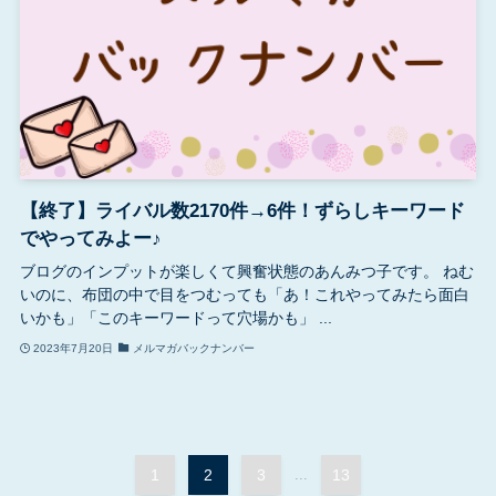
【終了】ライバル数2170件→6件！ずらしキーワード
でやってみよー♪
ブログのインプットが楽しくて興奮状態のあんみつ子です。 ねむ
いのに、布団の中で目をつむっても「あ！これやってみたら面白
いかも」「このキーワードって穴場かも」 ...
2023年7月20日
メルマガバックナンバー
1
2
3
...
13