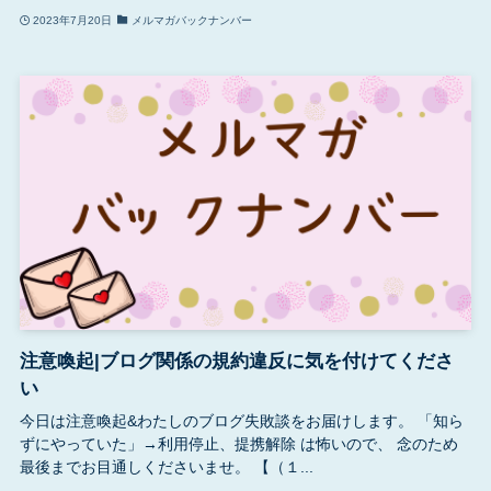
2023年7月20日
メルマガバックナンバー
注意喚起|ブログ関係の規約違反に気を付けてくださ
い
今日は注意喚起&わたしのブログ失敗談をお届けします。 「知ら
ずにやっていた」→利用停止、提携解除 は怖いので、 念のため
最後までお目通しくださいませ。 【（１...