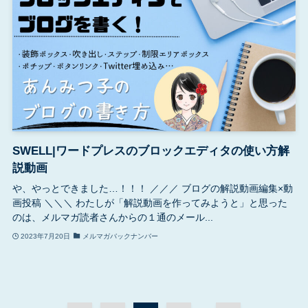
SWELL|ワードプレスのブロックエディタの使い方解
説動画
や、やっとできました…！！！ ／／／ ブログの解説動画編集×動
画投稿 ＼＼＼ わたしが「解説動画を作ってみようと」と思った
のは、メルマガ読者さんからの１通のメール...
2023年7月20日
メルマガバックナンバー