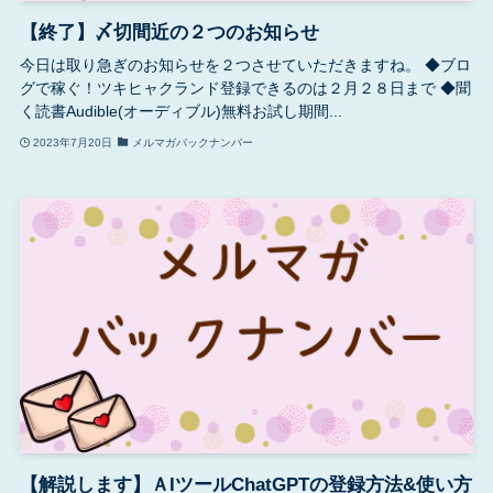
【終了】〆切間近の２つのお知らせ
今日は取り急ぎのお知らせを２つさせていただきますね。 ◆ブロ
グで稼ぐ！ツキヒャクランド登録できるのは２月２８日まで ◆聞
く読書Audible(オーディブル)無料お試し期間...
2023年7月20日
メルマガバックナンバー
【解説します】ＡIツールChatGPTの登録方法&使い方