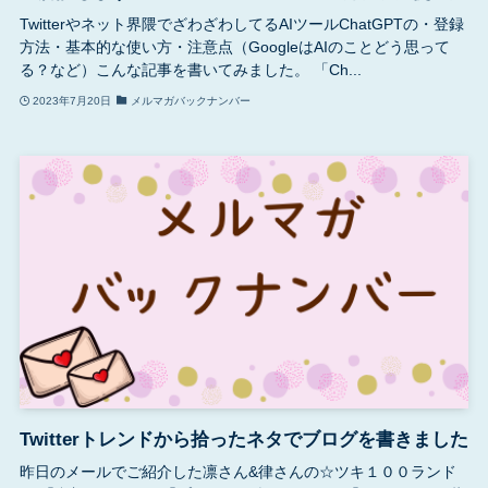
Twitterやネット界隈でざわざわしてるAIツールChatGPTの・登録
方法・基本的な使い方・注意点（GoogleはAIのことどう思って
る？など）こんな記事を書いてみました。 「Ch...
2023年7月20日
メルマガバックナンバー
Twitterトレンドから拾ったネタでブログを書きました
昨日のメールでご紹介した凛さん&律さんの☆ツキ１００ランド