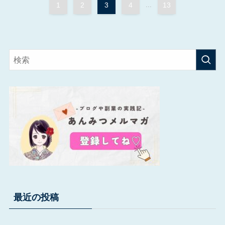
1
2
3
4
...
13
最近の投稿