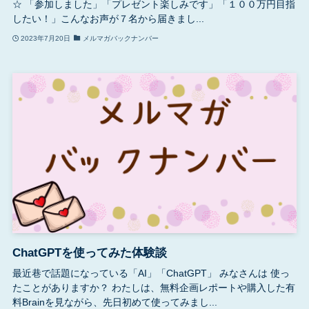
☆ 「参加しました」「プレゼント楽しみです」「１００万円目指
したい！」こんなお声が７名から届きまし...
2023年7月20日
メルマガバックナンバー
ChatGPTを使ってみた体験談
最近巷で話題になっている「AI」「ChatGPT」 みなさんは 使っ
たことがありますか？ わたしは、無料企画レポートや購入した有
料Brainを見ながら、先日初めて使ってみまし...