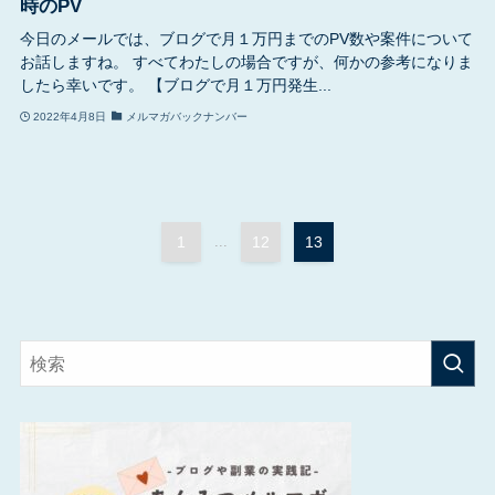
時のPV
今日のメールでは、ブログで月１万円までのPV数や案件について
お話しますね。 すべてわたしの場合ですが、何かの参考になりま
したら幸いです。 【ブログで月１万円発生...
2022年4月8日
メルマガバックナンバー
1
...
12
13