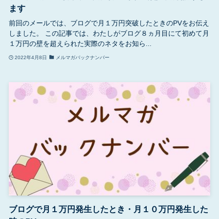
ます
前回のメールでは、ブログで月１万円突破したときのPVをお伝え
しました。 この記事では、わたしがブログ８ヵ月目にて初めて月
１万円の壁を超えられた実際のネタをお知ら...
2022年4月8日
メルマガバックナンバー
ブログで月１万円発生したとき・月１０万円発生した