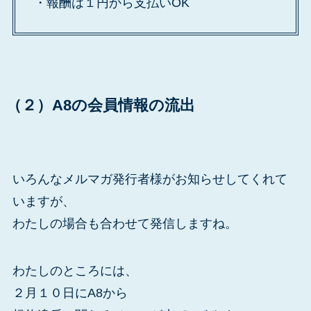
・報酬は１円から支払いOK
（２）A8の会員情報の流出
いろんなメルマガ発行者様がお知らせしてくれて
いますが、
わたしの場合も合わせて発信しますね。
わたしのところには、
２月１０日にA8から