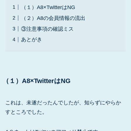
（１）A8×TwitterはNG
（２）A8の会員情報の流出
③注意事項の確認ミス
あとがき
（１）A8×TwitterはNG
これは、未遂だったんでしたが、知らずにやらか
すところでした。