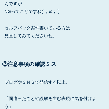
んですが、
NGってことですね(´；ω；`)
セルフバック案件書いている方は
見直してみてくださいね。
③注意事項の確認ミス
ブログやＳＮＳで発信する以上、
「間違ったことや誤解を生む表現に気を付けよ
う」