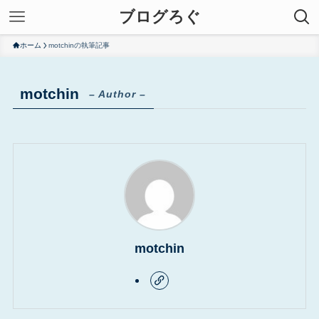
ブログろぐ
ホーム
motchinの執筆記事
motchin
– Author –
motchin