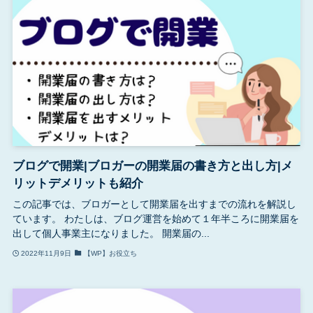
ブログで開業|ブロガーの開業届の書き方と出し方|メ
リットデメリットも紹介
この記事では、ブロガーとして開業届を出すまでの流れを解説し
ています。 わたしは、ブログ運営を始めて１年半ころに開業届を
出して個人事業主になりました。 開業届の...
2022年11月9日
【WP】お役立ち