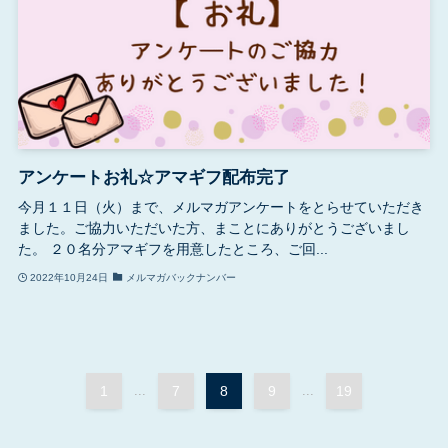
アンケートお礼☆アマギフ配布完了
今月１１日（火）まで、メルマガアンケートをとらせていただき
ました。ご協力いただいた方、まことにありがとうございまし
た。 ２０名分アマギフを用意したところ、ご回...
2022年10月24日
メルマガバックナンバー
1
...
7
8
9
...
19