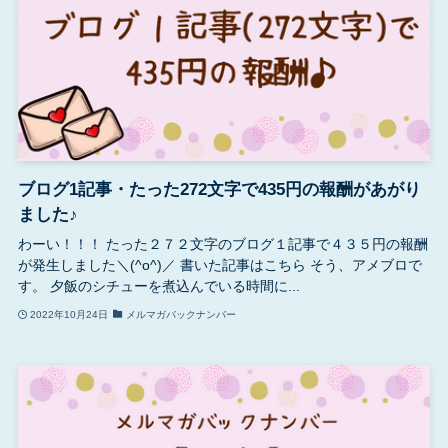
ブログ1記事・たった272文字で435円の報酬があがり
ました♪
わーい！！！ たった２７２文字のブログ１記事で４３５円の報酬
が発生しました＼(^o^)／ 書いた記事はこちら そう、アメブロで
す。 夕飯のシチューを煮込んでいる時間に...
2022年10月24日
メルマガバックナンバー