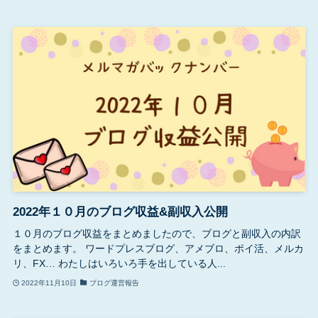
2022年１０月のブログ収益&副収入公開
１０月のブログ収益をまとめましたので、ブログと副収入の内訳
をまとめます。 ワードプレスブログ、アメブロ、ポイ活、メルカ
リ、FX… わたしはいろいろ手を出している人...
2022年11月10日
ブログ運営報告