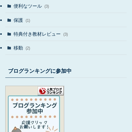
便利なツール
(3)
保護
(1)
特典付き教材レビュー
(3)
移動
(2)
ブログランキングに参加中