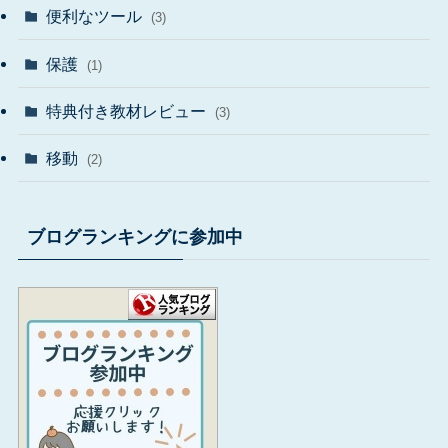
便利なツール
(3)
保護
(1)
特典付き教材レビュー
(3)
移動
(2)
ブログランキングに参加中