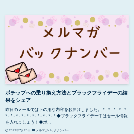
ポチップへの乗り換え方法とブラックフライデーの結
果をシェア
昨日のメールでは下の用な内容をお届けしました。 * - * - * - * - * -
* - * - * - * - * - * - * - * - * - * ◆ブラックフライデー中はセール情報
を入れましょう！◆ポ...
2023年7月20日
メルマガバックナンバー