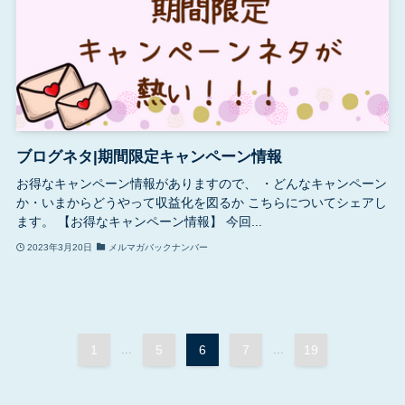
ブログネタ|期間限定キャンペーン情報
お得なキャンペーン情報がありますので、 ・どんなキャンペーン
か・いまからどうやって収益化を図るか こちらについてシェアし
ます。 【お得なキャンペーン情報】 今回...
2023年3月20日
メルマガバックナンバー
1
...
5
6
7
...
19