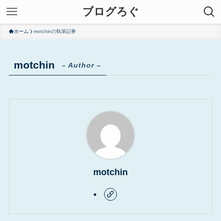
ブログろぐ
ホーム
motchinの執筆記事
motchin
– Author –
motchin