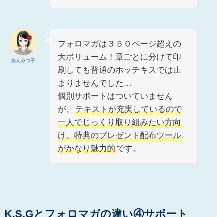
フォロマガは３５０ページ超えの
大ボリューム！章ごとに分けて印
あんみつ子
刷しても普通のホッチキスでは止
まりませんでした…
個別サポートはついていません
が、
テキストが充実しているので
一人でじっくり取り組みたい方向
け。特典のプレゼント配布ツール
がかなり魅力的
です。
K.S.Gとフォロマガの違い④サポート