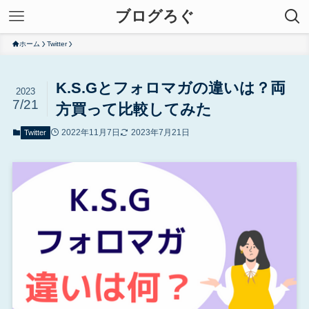
ブログろぐ
ホーム
Twitter
K.S.Gとフォロマガの違いは？両
2023
7/21
方買って比較してみた
2022年11月7日
2023年7月21日
Twitter