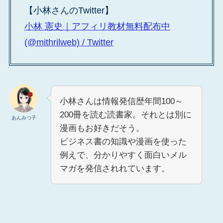
【小林さんのTwitter】
小林 憲史｜アフィリ教材無料配布中
(@mithrilweb) / Twitter
小林さんは情報発信歴年間100～
200冊を読む読書家。それとは別に
あんみつ子
漫画もお好きだそう。
ビジネス書の知識や漫画を使った
例えで、分かりやすく面白いメル
マガを発信されれています。