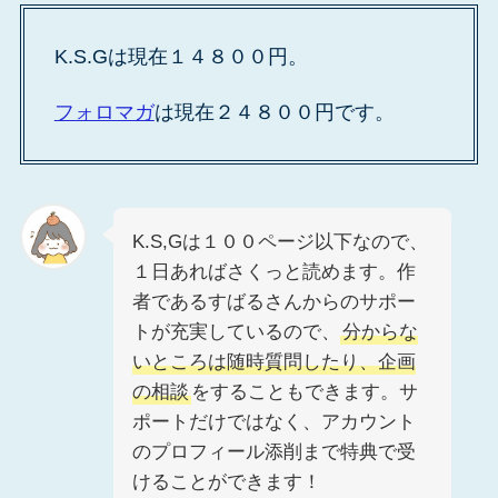
K.S.Gは現在１４８００円。
フォロマガ
は現在２４８００円です。
K.S,Gは１００ページ以下なので、
１日あればさくっと読めます。作
者であるすばるさんからのサポー
トが充実しているので、
分からな
いところは随時質問したり、企画
の相談
をすることもできます。サ
ポートだけではなく、アカウント
のプロフィール添削まで特典で受
けることができます！