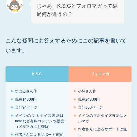
じゃあ、K.S.Gとフォロマガって結
局何が違うの？
こんな疑問にお答えするためにこの記事を書いて
います。
K.S.G
フォロマガ
すばるさん作
小林さん作
現在14800円
現在24800円
合計94ページ
合計360ページ
メインのマネタイズ方法は
メインのマネタイズ方法はメ
noteなど有料コンテンツ販売
ルマガ
（メルマガにも有効）
作者さんによるサポートは無
作者さんによるサポート充実
し