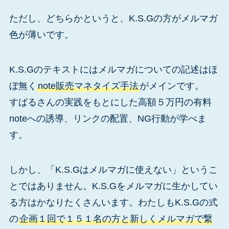
ただし、どちらかというと、K.S.Gの方がメルマガ
色が薄いです。
K.S.Gのテキストにはメルマガについての記述はほ
ぼ無く
note販売マネタイズ手法
がメインです。
すばるさんの実践をもとにした高額５万円の有料
noteへの誘導、リンクの配置、NG行動が学べま
す。
しかし、「K.S.Gはメルマガに使えない」というこ
とではありません。K.S.Gをメルマガに生かしてい
る方はかなりたくさんいます。わたしもK.S.Gの式
の
企画１回で１５１名の方と新しくメルマガで繋