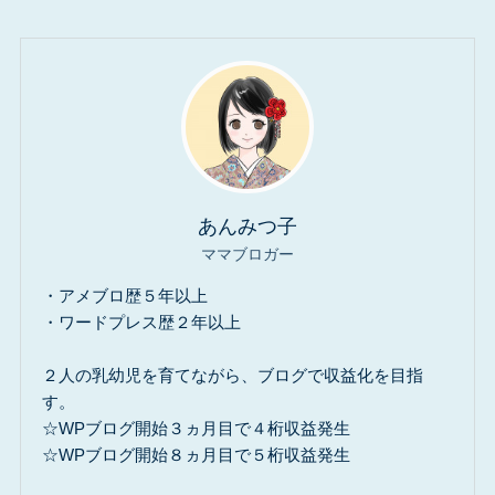
あんみつ子
ママブロガー
・アメブロ歴５年以上
・ワードプレス歴２年以上
２人の乳幼児を育てながら、ブログで収益化を目指
す。
☆WPブログ開始３ヵ月目で４桁収益発生
☆WPブログ開始８ヵ月目で５桁収益発生