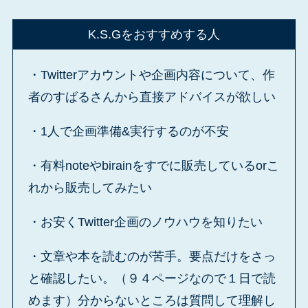
K.S.Gをおすすめする人
・Twitterアカウントや企画内容について、作
者のすばるさんから直接アドバイスが欲しい
・1人で企画準備&実行するのが不安
・有料noteやbirainをすでに販売しているorこ
れから販売してみたい
・お安くTwitter企画のノウハウを知りたい
・文章や本を読むのが苦手。要点だけをさっ
と確認したい。（９４ページなので１日で読
めます）分からないところは質問して理解し