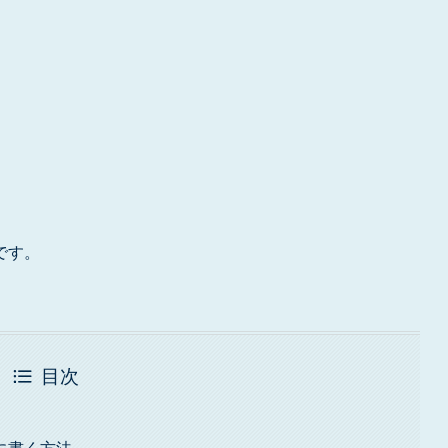
です。
目次