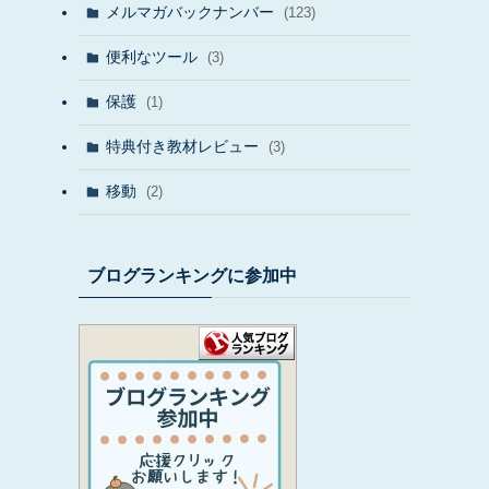
メルマガバックナンバー
(123)
便利なツール
(3)
保護
(1)
特典付き教材レビュー
(3)
移動
(2)
ブログランキングに参加中