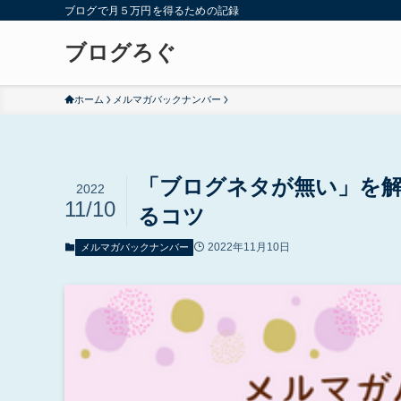
ブログで月５万円を得るための記録
ブログろぐ
ホーム
メルマガバックナンバー
「ブログネタが無い」を
2022
11/10
るコツ
2022年11月10日
メルマガバックナンバー