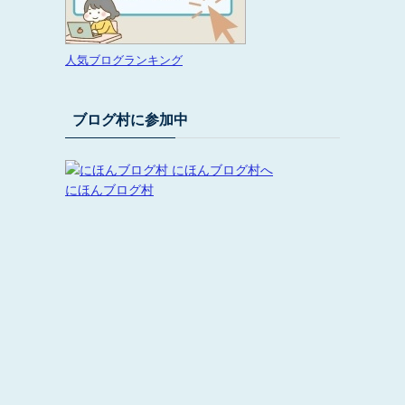
人気ブログランキング
ブログ村に参加中
にほんブログ村