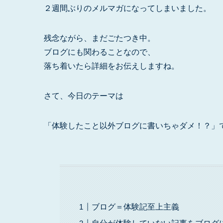
２週間ぶりのメルマガになってしまいました。
残念ながら、まだごたつき中。
ブログにも関わることなので、
落ち着いたら詳細をお伝えしますね。
さて、今日のテーマは
「体験したこと以外ブログに書いちゃダメ！？」
ブログ＝体験記至上主義