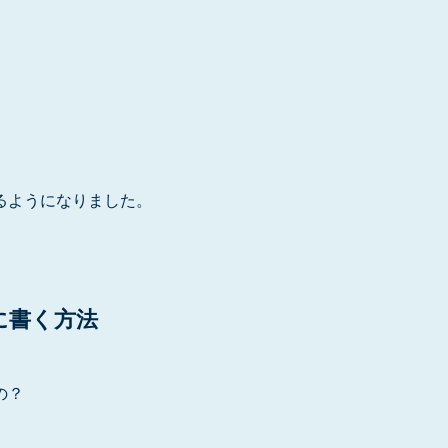
るようになりました。
に書く方法
の？