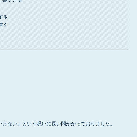
に書く方法
する
書く
いけない」という呪いに長い間かかっておりました。