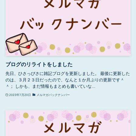
ブログのリライトをしました
先日、ひさっびさに雑記ブログを更新しました。 最後に更新した
のは、３月２３日だったので、なんと１か月ぶりの更新です＾
＾； しかも、まだ情報もまとめも書いていな...
2023年7月20日
メルマガバックナンバー