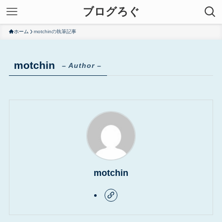
ブログろぐ
ホーム
motchinの執筆記事
motchin
– Author –
motchin