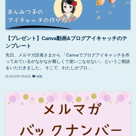
【プレゼント】Canva動画&ブログアイキャッチのテ
ンプレート
先日、メルマガ読者さまから 「Canvaでブログアイキャッチを作
ってみているがなかなか難しくて使いこなせない」 というご相談
をいただきました。 そこで、わたしがブロ...
2023年7月20日
移動