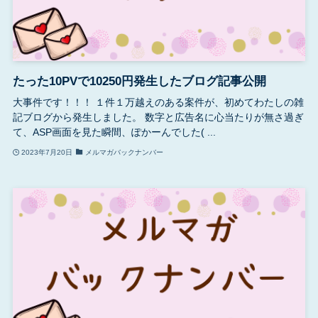
たった10PVで10250円発生したブログ記事公開
大事件です！！！ １件１万越えのある案件が、初めてわたしの雑
記ブログから発生しました。 数字と広告名に心当たりが無さ過ぎ
て、ASP画面を見た瞬間、ぽかーんでした( ...
2023年7月20日
メルマガバックナンバー