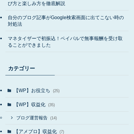
び方と楽しみ方を徹底解説
自分のブログ記事がGoogle検索画面に出てこない時の
対処法
マネタイザーで初振込！ペイパルで無事報酬を受け取
ることができました
カテゴリー
【WP】お役立ち
(25)
【WP】収益化
(35)
ブログ運営報告
(14)
【アメブロ】収益化
(7)