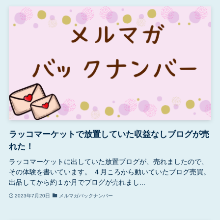
ラッコマーケットで放置していた収益なしブログが売
れた！
ラッコマーケットに出していた放置ブログが、売れましたので、
その体験を書いています。 ４月ころから動いていたブログ売買。
出品してから約１か月でブログが売れまし...
2023年7月20日
メルマガバックナンバー