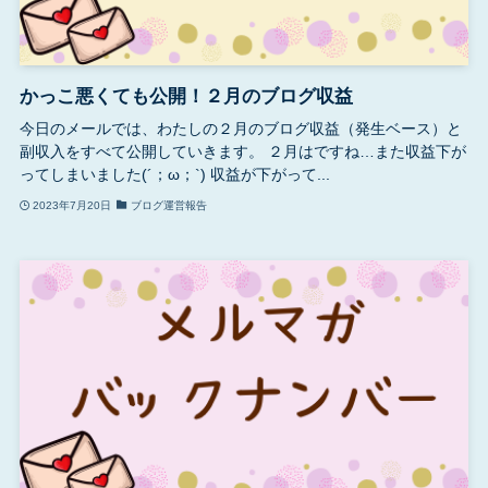
かっこ悪くても公開！２月のブログ収益
今日のメールでは、わたしの２月のブログ収益（発生ベース）と
副収入をすべて公開していきます。 ２月はですね…また収益下が
ってしまいました(´；ω；`) 収益が下がって...
2023年7月20日
ブログ運営報告