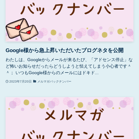
Google様から急上昇いただいたブログネタを公開
わたしは、Googleからメールが来るたび、「アドセンス停止」な
ど怖いお知らせだったらどうしようと怯えてしまう小心者です＾
＾； いつもGoogle様からのメールにはドキド...
2023年7月20日
メルマガバックナンバー