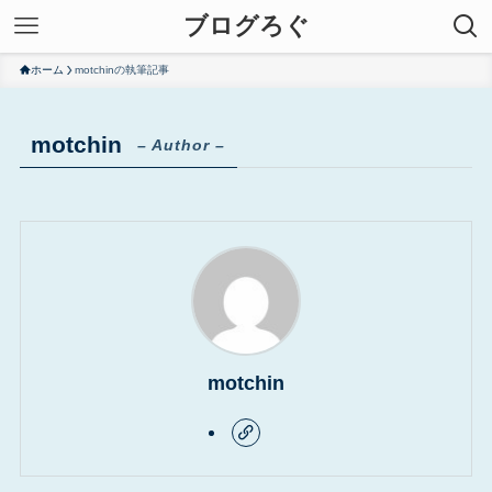
ブログろぐ
ホーム
motchinの執筆記事
motchin
– Author –
motchin