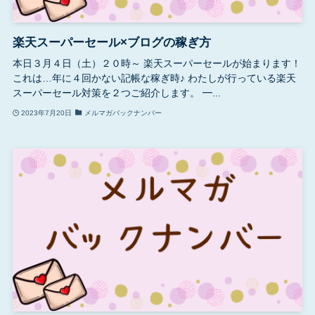
楽天スーパーセール×ブログの稼ぎ方
本日３月４日（土）２０時～ 楽天スーパーセールが始まります！
これは…年に４回かない記帳な稼ぎ時♪ わたしが行っている楽天
スーパーセール対策を２つご紹介します。 ━...
2023年7月20日
メルマガバックナンバー