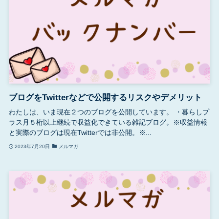
ブログをTwitterなどで公開するリスクやデメリット
わたしは、いま現在２つのブログを公開しています。 ・暮らしプ
ラス月５桁以上継続で収益化できている雑記ブログ。※収益情報
と実際のブログは現在Twitterでは非公開。※...
2023年7月20日
メルマガ