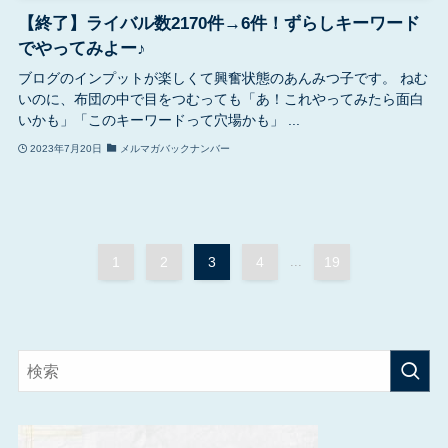
【終了】ライバル数2170件→6件！ずらしキーワード
でやってみよー♪
ブログのインプットが楽しくて興奮状態のあんみつ子です。 ねむ
いのに、布団の中で目をつむっても「あ！これやってみたら面白
いかも」「このキーワードって穴場かも」 ...
2023年7月20日
メルマガバックナンバー
1
2
3
4
...
19