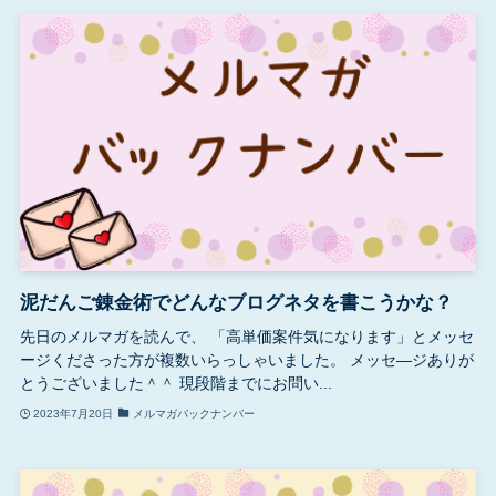
泥だんご錬金術でどんなブログネタを書こうかな？
先日のメルマガを読んで、 「高単価案件気になります」とメッセ
ージくださった方が複数いらっしゃいました。 メッセ―ジありが
とうございました＾＾ 現段階までにお問い...
2023年7月20日
メルマガバックナンバー