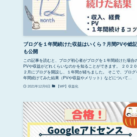
ブログを１年間続けた収益はいくら？月間PVや総
も公開
この記事を読むと、ブログ初心者がブログを１年間続けた場合
PVや収益がどれくらいなのかを知ることができます。 ２０２
２月にブログを開設し、１年間が経ちました。 そこで、ブログ
年間続けてみた結果（PVや収益やメリット）などについて...
2021年12月6日
【WP】収益化