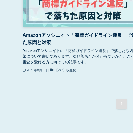
Amazonアソシエイト「商標ガイドライン違反」で
た原因と対策
Amazonアソシエイトに「商標ガイドライン違反」で落ちた原
策について書いてあります。なぜ落ちたか分からないかた、こ
審査を受ける方に向けての記事です。
2021年8月17日
【WP】収益化
1
..