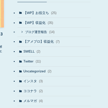
【WP】お役立ち
(25)
【WP】収益化
(35)
(14)
ブログ運営報告
3
【アメブロ】収益化
(7)
解
エ
SWELL
(2)
Twitter
(11)
Uncategorized
(2)
インスタ
(3)
ココナラ
(2)
メルマガ
(4)