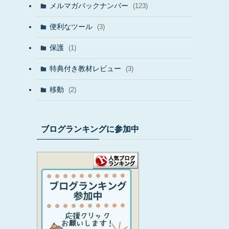
メルマガバックナンバー
(123)
便利なツール
(3)
保護
(1)
特典付き教材レビュー
(3)
移動
(2)
ブログランキングに参加中