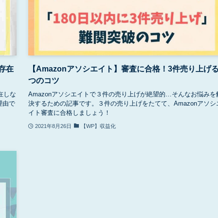
存在
【Amazonアソシエイト】審査に合格！3件売り上げる
つのコツ
在しな
Amazonアソシエイトで３件の売り上げが絶望的…そんなお悩みを
理由で
決するための記事です。３件の売り上げをたてて、Amazonアソシ
イト審査に合格しましょう！
2021年8月26日
【WP】収益化