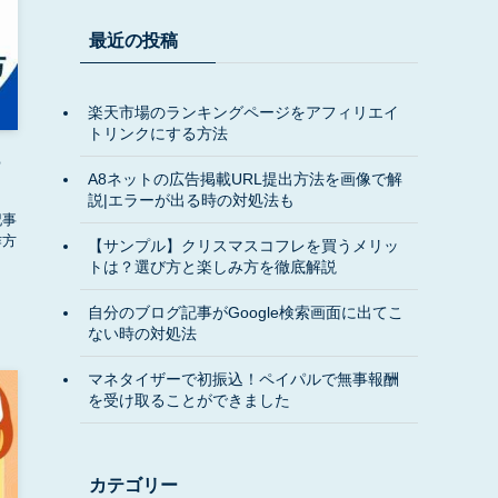
最近の投稿
楽天市場のランキングページをアフィリエイ
トリンクにする方法
っ
A8ネットの広告掲載URL提出方法を画像で解
説|エラーが出る時の対処法も
記事
作方
【サンプル】クリスマスコフレを買うメリッ
トは？選び方と楽しみ方を徹底解説
自分のブログ記事がGoogle検索画面に出てこ
ない時の対処法
マネタイザーで初振込！ペイパルで無事報酬
を受け取ることができました
カテゴリー