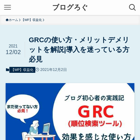
ブログろぐ
ホーム
【WP】収益化
GRCの使い方・メリットデメリ
2021
ットを解説|導入を迷っている方
12/02
必見
2021年12月2日
【WP】収益化