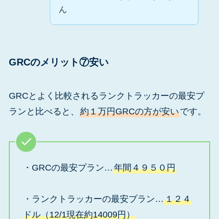
ん
GRCのメリット⑦安い
GRCとよく比較されるランクトラッカーの最安プ
ランと比べると、
約１万円GRCの方が安い
です。
・GRCの最安プラン…
年間４９５０円
・ランクトラッカーの最安プラン…
１２４
ドル（12/1現在約14009円）