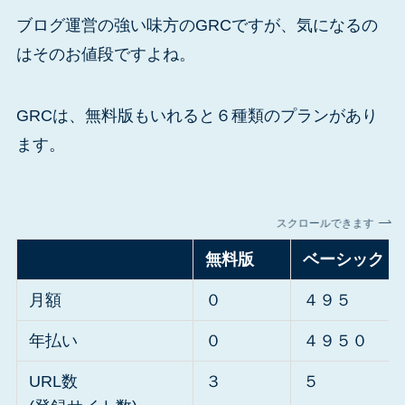
ブログ運営の強い味方のGRCですが、気になるの
はそのお値段ですよね。
GRCは、無料版もいれると６種類のプランがあり
ます。
スクロールできます
無料版
ベーシック
月額
０
４９５
年払い
０
４９５０
URL数
３
５