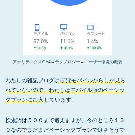
アナリティクスGA4→テクノロジー→ユーザー環境の概要
わたしの雑記ブログは
ほぼモバイルからしか見ら
れていないので、わたしはモバイル版のベーシッ
クプランに加入
しています。
検索語は５００まで追えますが、今のところ１３
０なのでまだまだベーシックプランで良さそうで