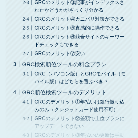
GRCのメリット③記事がインデックスさ
れたかどうかがざっくり分かる
GRCのメリット④カニバリ対策ができる
GRCのメリット⑤直感的に操作できる
GRCのメリット⑥競合サイトのキーワー
ドチェックもできる
GRCのメリット⑦安い
GRC検索順位ツールの料金プラン
GRC（パソコン版）とGRCモバイル（モ
バイル版）はどちらを選ぶべき？
GRC順位検索ツールのデメリット
GRCのデメリット①年払いは銀行振り込
みのみ（クレジットカード使用不可）
GRCのデメリット②差額で上位プランに
アップデートできない
GRCのデメリット③年払いの更新は手動