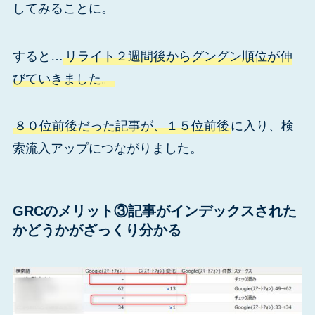
してみることに。
すると…
リライト２週間後からグングン順位が伸
びていきました。
８０位前後だった記事が、１５位前後
に入り、検
索流入アップにつながりました。
GRCのメリット③記事がインデックスされた
かどうかがざっくり分かる