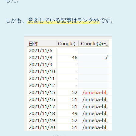
しかも、
意図している記事はランク外
です。