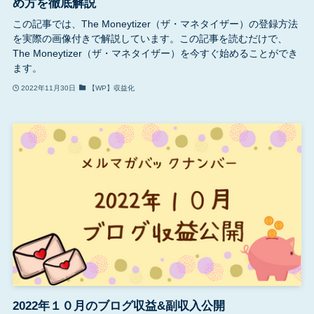
め方を徹底解説
この記事では、The Moneytizer（ザ・マネタイザー）の登録方法
を実際の画像付きで解説しています。この記事を読むだけで、
The Moneytizer（ザ・マネタイザー）を今すぐ始めることができ
ます。
2022年11月30日
【WP】収益化
2022年１０月のブログ収益&副収入公開