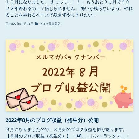
１０月になりました。 えっっっ…！！！ もうあと３ヵ月で２０
２２年終わるの！？信じられません。 悔いが残らないよう、やれ
ることをやれるペースで残さずやりきりたい...
2022年10月24日
ブログ運営報告
2022年8月のブログ収益（発生分）公開
９月になりましたので、８月分のブログ収益を振り返ります。
【８月のブログ収益（発生分）】 ・A8…・レントラックス…・