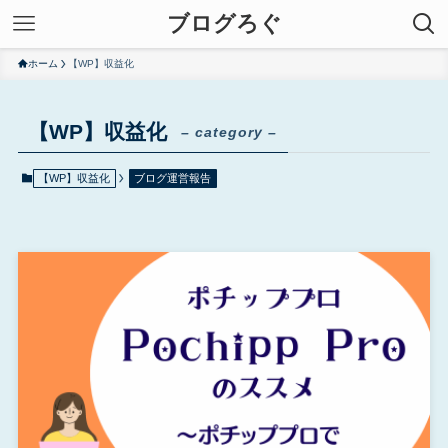
ブログろぐ
ホーム
【WP】収益化
【WP】収益化
– category –
【WP】収益化
ブログ運営報告