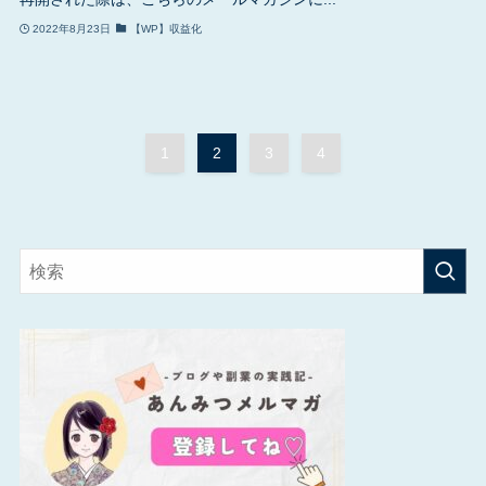
2022年8月23日
【WP】収益化
1
2
3
4