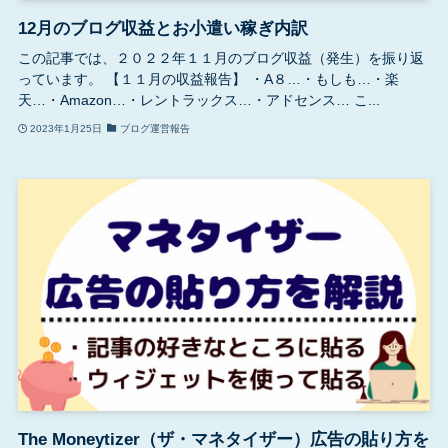
12月のブログ収益とお小遣い稼ぎ内訳
この記事では、２０２２年１１月のブログ収益（発生）を振り返
っています。 【１１月の収益報告】 ・A８…・もしも…・楽
天…・Amazon…・レントラックス…・アドセンス… こ...
2023年1月25日
ブログ運営報告
The Moneytizer（ザ・マネタイザー）広告の貼り方を