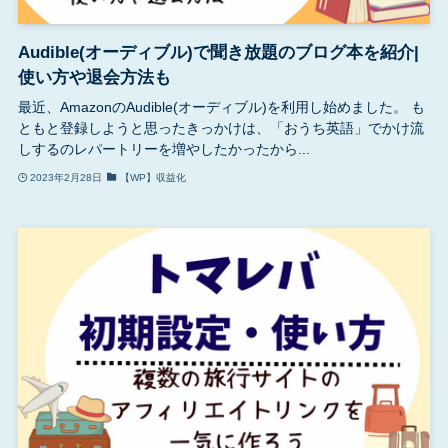
Audible(オーディブル)で聞き放題のブログ本を紹介|
使い方や退会方法も
最近、AmazonのAudible(オーディブル)を利用し始めました。 も
ともと登録しようと思ったきっかけは、「おうち英語」でかけ流
しするのレパートリーを増やしたかったから...
2023年2月28日
【WP】収益化