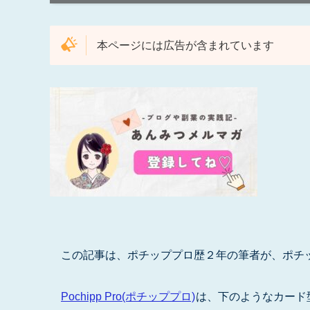
本ページには広告が含まれています
この記事は、ポチッププロ歴２年の筆者が、ポチ
Pochipp Pro(ポチッププロ)
は、下のようなカード