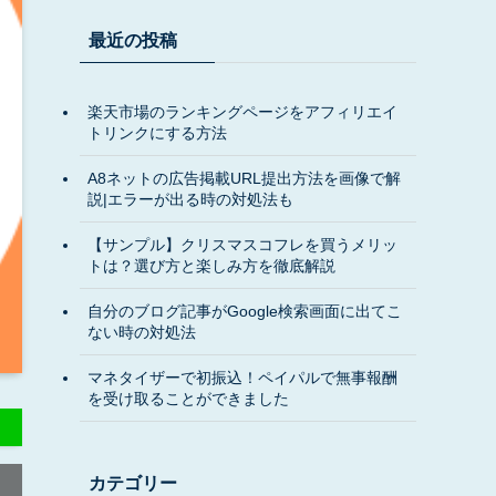
最近の投稿
楽天市場のランキングページをアフィリエイ
トリンクにする方法
A8ネットの広告掲載URL提出方法を画像で解
説|エラーが出る時の対処法も
【サンプル】クリスマスコフレを買うメリッ
トは？選び方と楽しみ方を徹底解説
自分のブログ記事がGoogle検索画面に出てこ
ない時の対処法
マネタイザーで初振込！ペイパルで無事報酬
を受け取ることができました
カテゴリー