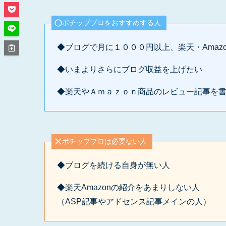
ポチッププロをおすすめする人
◆ブログで月に１０００円以上、楽天・Amazo
◆いまよりさらにブログ収益を上げたい
◆楽天やＡｍａｚｏｎ商品のレビュー記事を
ポチッププロは必要ない人
◆ブログを続ける自身が無い人
◆楽天Amazonの紹介をあまりしない人
（ASP記事やアドセンス記事メインの人）