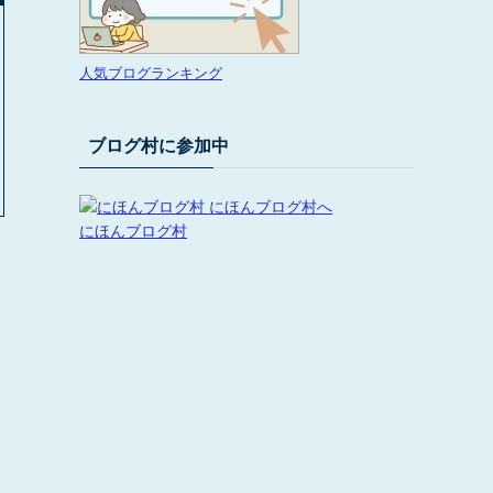
人気ブログランキング
ブログ村に参加中
にほんブログ村