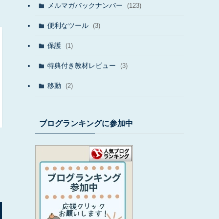
メルマガバックナンバー
(123)
便利なツール
(3)
保護
(1)
特典付き教材レビュー
(3)
移動
(2)
ブログランキングに参加中