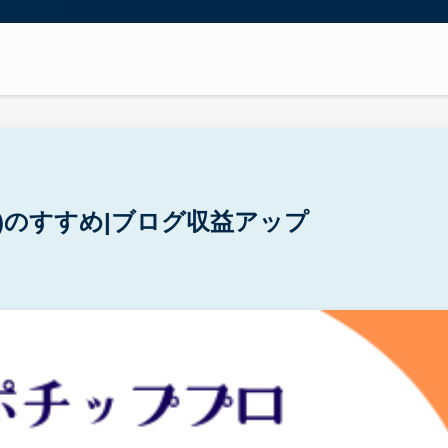
ププロ)のすすめ|ブログ収益アップ