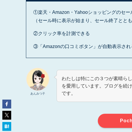
①楽天・Amazon・Yahooショッピングの
（セール時に表示が始まり、セール終了とと
②クリック率を計測できる
③「Amazonの口コミボタン」が自動表示さ
わたしは特にこの３つが素晴ら
を愛用しています。ブログを続
です。
あんみつ子
Poc