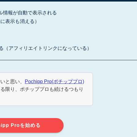
セール情報が自動で表示される
もに表示も消える）
れる（アフィリエイトリンクになっている）
しいと思い、
Pochipp Pro(ポチッププロ)
ける限り、ポチッププロも続けるつもり
hipp Proを始める