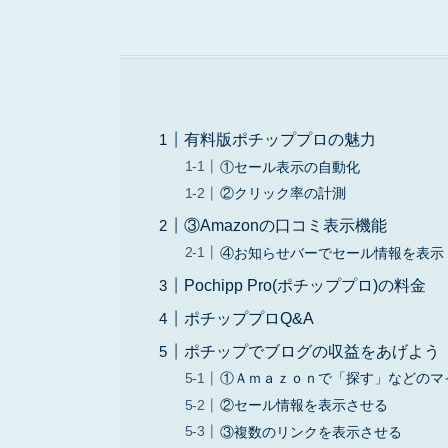
有料版ポチッププロの魅力
①セール表示の自動化
②クリック率の計測
③Amazonの口コミ表示機能
④お知らせバーでセール情報を表示
Pochipp Pro(ポチッププロ)の料金
ポチッププロQ&A
ポチップでブログの収益をあげよう
①Ａｍａｚｏｎで「探す」などのマ
②セール情報を表示させる
③複数のリンクを表示させる