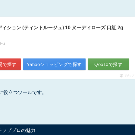
プエディション (ティントルージュ) 10 ヌーディローズ 口紅 2g
n調べ）
場で探す
Yahooショッピングで探す
Qoo10で探す
ポチップ
に役立つツールです。
チッププロの魅力