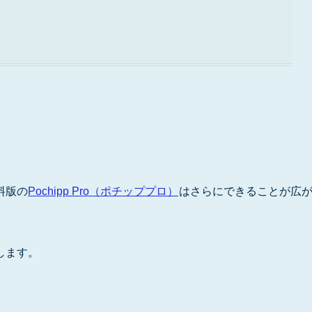
料版の
Pochipp Pro（ポチッププロ）
はさらにできることが広
します。