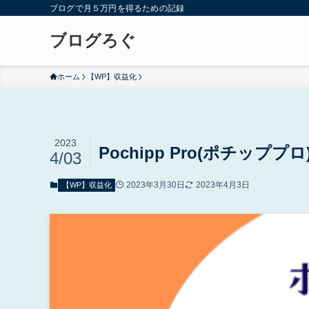
ブログで月５万円を得るための記録
ブログろぐ
ホーム
【WP】収益化
2023
Pochipp Pro(ポチッ
4/03
2023年3月30日
2023年4月3日
【WP】収益化