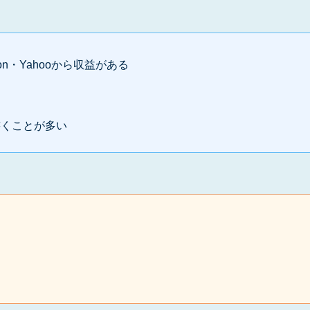
n・Yahooから収益がある
書くことが多い