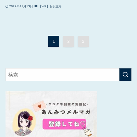
2022年11月13日
【WP】お役立ち
1
2
3