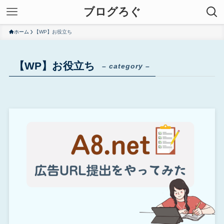
ブログろぐ
ホーム
【WP】お役立ち
【WP】お役立ち
– category –