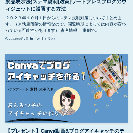
景品表示法(ステマ規制)対策|ワードプレスブログのウ
ィジェットに設置する方法
２０２３年１０月１日からのステマ規制対策についてまとめま
す。（※執筆段階の情報なので、閲覧時期によっては内容が変わ
っている可能性があります） 参考情報 事例で...
2023年9月7日
【WP】お役立ち
【プレゼント】Canva動画&ブログアイキャッチのテ