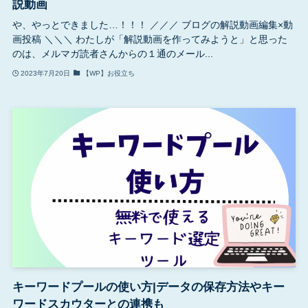
説動画
や、やっとできました…！！！ ／／／ ブログの解説動画編集×動
画投稿 ＼＼＼ わたしが「解説動画を作ってみようと」と思った
のは、メルマガ読者さんからの１通のメール...
2023年7月20日
【WP】お役立ち
キーワードプールの使い方|データの保存方法やキー
ワードスカウターとの連携も