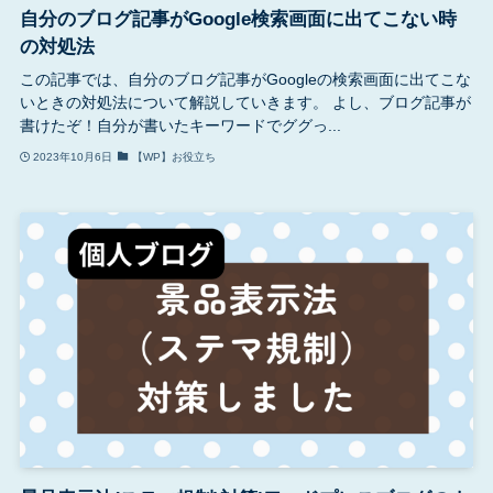
自分のブログ記事がGoogle検索画面に出てこない時
の対処法
この記事では、自分のブログ記事がGoogleの検索画面に出てこな
いときの対処法について解説していきます。 よし、ブログ記事が
書けたぞ！自分が書いたキーワードでググっ...
2023年10月6日
【WP】お役立ち