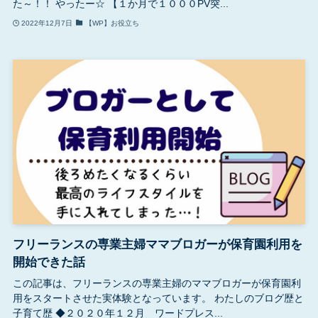
た～！！ やったー☆ 【１か月で１０００PV突...
2022年12月7日
【WP】お役立ち
フリーランスの専業主婦ママブロガーが保育園利用を
開始できた話
この記事は、フリーランスの専業主婦のママブロガーが保育園利
用をスタートさせた実体験となっています。 わたしのブログ歴と
子育て歴 ◆２０２０年１２月 ワードプレス...