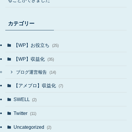
ることができました
カテゴリー
【WP】お役立ち
(25)
【WP】収益化
(35)
ブログ運営報告
(14)
【アメブロ】収益化
(7)
SWELL
(2)
Twitter
(11)
Uncategorized
(2)