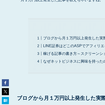
ブログから月１万円以上発生した実
LINE証券はどこのASPでアフィリ
稼げる記事の書き方～スクリーンシ
なぜネットビジネスに興味を持った
ブログから月１万円以上発生した実