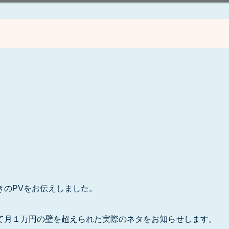
きのPVをお伝えしました。
て月１万円の壁を超えられた実際のネタをお知らせします。