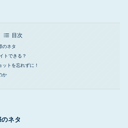
目次
際のネタ
エイトできる？
ョットを忘れずに！
のか
際のネタ