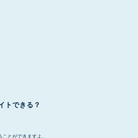
、
エイトできる？
ることができますよ。