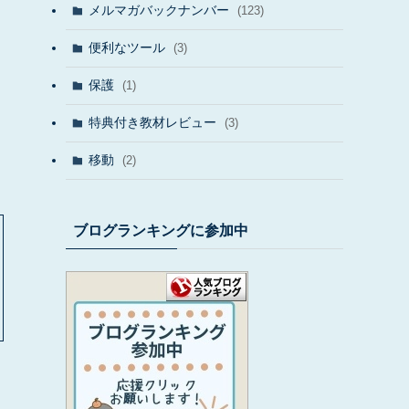
メルマガバックナンバー
(123)
便利なツール
(3)
保護
(1)
特典付き教材レビュー
(3)
移動
(2)
ブログランキングに参加中