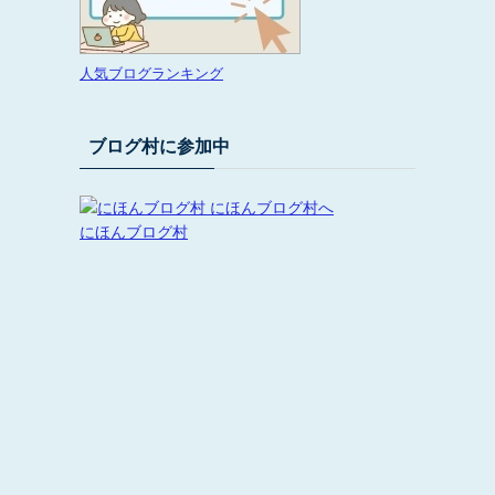
人気ブログランキング
ブログ村に参加中
にほんブログ村