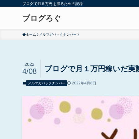
ブログで月５万円を得るための記録
ブログろぐ
ホーム
メルマガバックナンバー
2022
ブログで月１万円稼いだ実
4/08
2022年4月8日
メルマガバックナンバー