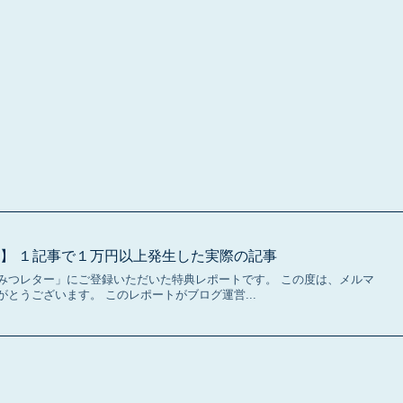
】 １記事で１万円以上発生した実際の記事
みつレター」にご登録いただいた特典レポートです。 この度は、メルマ
とうございます。 このレポートがブログ運営...