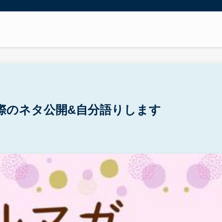
際のネタ公開&自分語りします