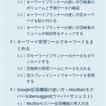
キーワードプランナーの使い方①検索の
ボリュームと予測データの確認
キーワードプランナーの使い方②キーワ
ードを貼り付ける
キーワードプランナーの使い方③検索ボ
リュームや競合性をチェックする
キーワード管理ツールでキーワードをま
とめる
①キーワードプランナーのデータをダウ
ンロードする
②無料の管理ツールにデータを入れる
③スプレッドシートでキーワードを管理
する
Google拡張機能の使い方～MozBar(モズ
バー)Ubersuggest(ウーバーサジェスト)
MozBarモズバー拡張機能の導入方法