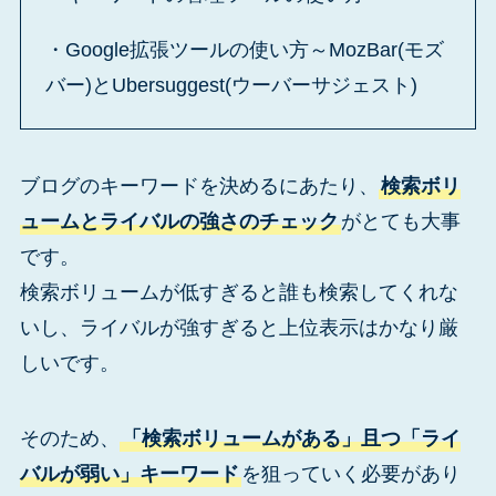
・Google拡張ツールの使い方～MozBar(モズ
バー)とUbersuggest(ウーバーサジェスト)
ブログのキーワードを決めるにあたり、
検索ボリ
ュームとライバルの強さのチェック
がとても大事
です。
検索ボリュームが低すぎると誰も検索してくれな
いし、ライバルが強すぎると上位表示はかなり厳
しいです。
そのため、
「検索ボリュームがある」且つ「ライ
バルが弱い」キーワード
を狙っていく必要があり