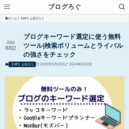
ブログろぐ
ホーム
【WP】お役立ち
ブログキーワード選定に使う無料
2024
ツール|検索ボリュームとライバル
8/02
の強さをチェック
2022年5月10日
2024年8月2日
【WP】お役立ち