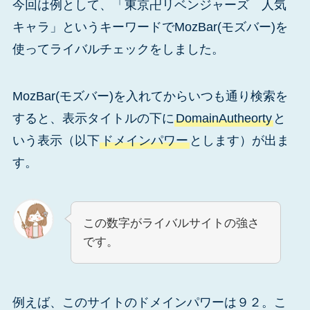
今回は例として、「東京卍リベンジャーズ 人気
キャラ」というキーワードでMozBar(モズバー)を
使ってライバルチェックをしました。
MozBar(モズバー)を入れてからいつも通り検索を
すると、表示タイトルの下に
DomainAutheorty
と
いう表示（以下
ドメインパワー
とします）が出ま
す。
この数字がライバルサイトの強さ
です。
例えば、このサイトのドメインパワーは９２。こ