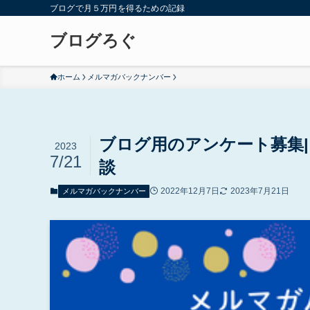
ブログで月５万円を得るための記録
ブログろぐ
ホーム
メルマガバックナンバー
ブログ用のアンケート募集
2023
7/21
談
2022年12月7日
2023年7月21日
メルマガバックナンバー