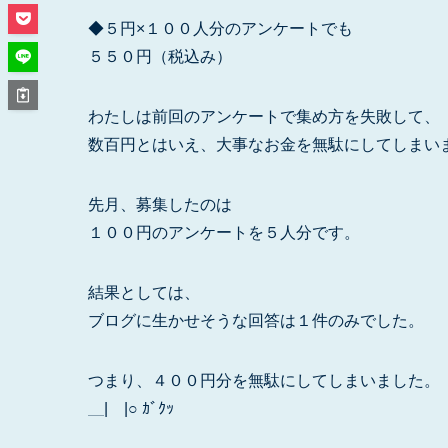
◆５円×１００人分のアンケートでも
５５０円（税込み）
わたしは前回のアンケートで集め方を失敗して、
数百円とはいえ、大事なお金を無駄にしてしまい
先月、募集したのは
１００円のアンケートを５人分です。
結果としては、
ブログに生かせそうな回答は１件のみでした。
つまり、４００円分を無駄にしてしまいました。
＿|￣|○ ｶﾞｸｯ