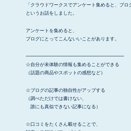
「クラウドワークスでアンケート集めると、ブロ
というお話をしました。
アンケートを集めると、
ブログにとってこんないいことがあります。
━━━━━━━━━━━━━━━━━━━━━
☆自分が未体験の情報も集めることができる
（話題の商品やスポットの感想など）
☆ブログの記事の独自性がアップする
（調べただけでは書けない、
誰にも真似できない記事になる）
☆口コミをたくさん載せることで、