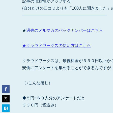
記事の信頼性がアップする
(自分だけの口コミよりも「100人に聞きました」
━━━━━━━━━━━━━━━━━━━━━
★
過去のメルマガのバックナンバーはこちら
★クラウドワークスの使い方はこちら
クラウドワークスは、最低料金が３３０円以上か
安価にアンケートを集めることができるんですが
（↓こんな感じ）
◆５円×６０人分のアンケートだと
３３０円（税込み）