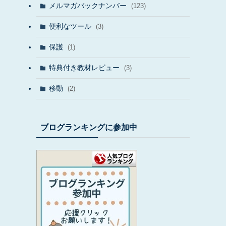
メルマガバックナンバー
(123)
便利なツール
(3)
保護
(1)
特典付き教材レビュー
(3)
移動
(2)
ブログランキングに参加中