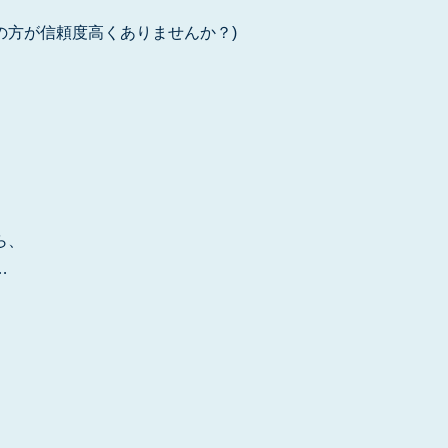
の方が信頼度高くありませんか？)
ら、
…