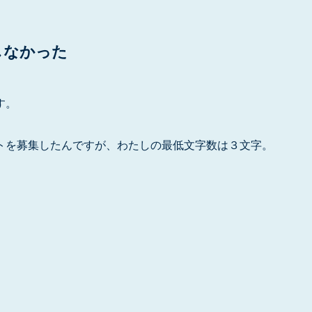
しなかった
す。
トを募集したんですが、わたしの最低文字数は３文字。