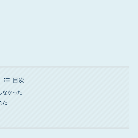
目次
しなかった
れた