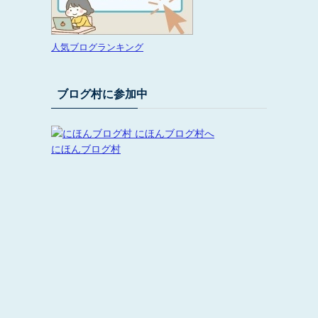
人気ブログランキング
ブログ村に参加中
にほんブログ村