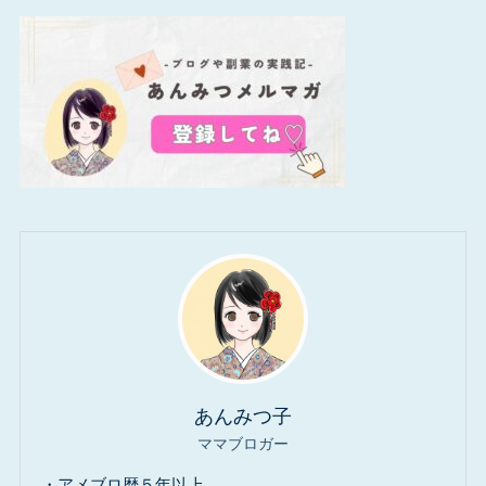
あんみつ子
ママブロガー
・アメブロ歴５年以上