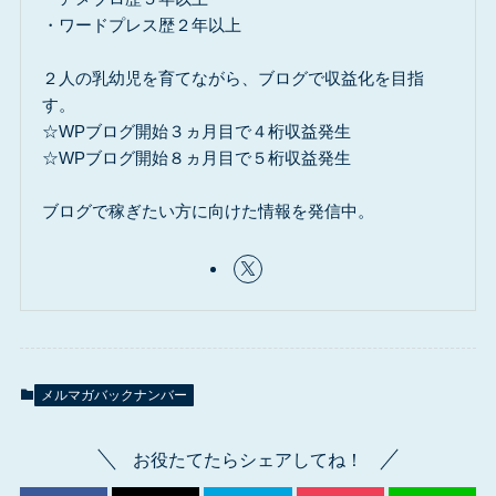
・ワードプレス歴２年以上
２人の乳幼児を育てながら、ブログで収益化を目指
す。
☆WPブログ開始３ヵ月目で４桁収益発生
☆WPブログ開始８ヵ月目で５桁収益発生
ブログで稼ぎたい方に向けた情報を発信中。
メルマガバックナンバー
お役たてたらシェアしてね！