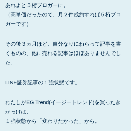
あれよと５桁ブロガーに。
（高単価だったので、月２件成約すれば５桁ブロ
ガーです）
その後３ヵ月ほど、自分なりにねらって記事を書
くものの、他に売れる記事はほぼありませんでし
た。
LINE証券記事の１強状態です。
わたしがEG Trend(イージートレンド)を買ったき
かっけは、
１強状態から「変わりたかった」から。