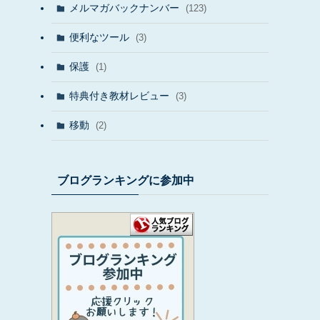
メルマガバックナンバー
(123)
便利なツール
(3)
保護
(1)
特典付き教材レビュー
(3)
移動
(2)
ブログランキングに参加中