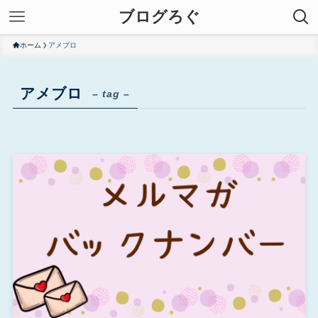
ブログろぐ
ホーム
アメブロ
アメブロ
– tag –