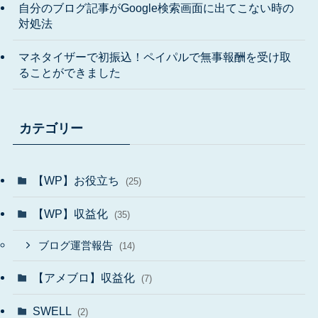
自分のブログ記事がGoogle検索画面に出てこない時の
対処法
マネタイザーで初振込！ペイパルで無事報酬を受け取
ることができました
カテゴリー
【WP】お役立ち
(25)
【WP】収益化
(35)
ブログ運営報告
(14)
【アメブロ】収益化
(7)
SWELL
(2)