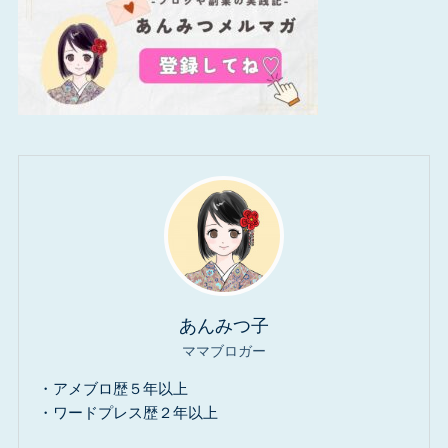
あんみつ子
ママブロガー
・アメブロ歴５年以上
・ワードプレス歴２年以上