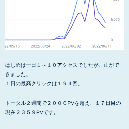
はじめは一日１～１０アクセスでしたが、山がで
きました。
１日の最高クリックは１９４回。
トータル２週間で２０００PVを超え、１７日目の
現在２３５９PVです。