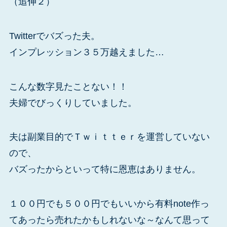
（追伸２）
Twitterでバズった夫。
インプレッション３５万越えました…
こんな数字見たことない！！
夫婦でびっくりしていました。
夫は副業目的でＴｗｉｔｔｅｒを運営していない
ので、
バズったからといって特に恩恵はありません。
１００円でも５００円でもいいから有料note作っ
てあったら売れたかもしれないな～なんて思って