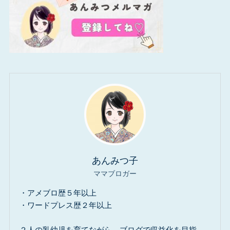
あんみつ子
ママブロガー
・アメブロ歴５年以上
・ワードプレス歴２年以上
２人の乳幼児を育てながら、ブログで収益化を目指