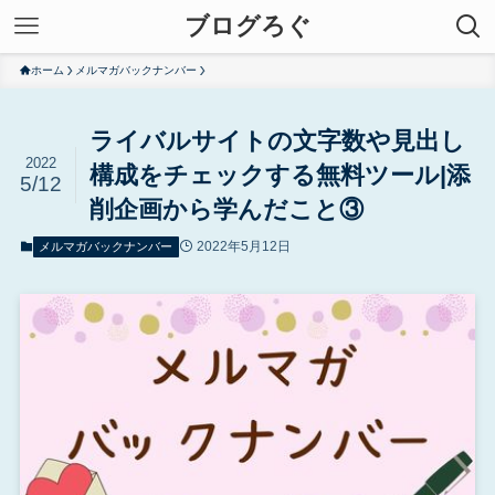
ブログろぐ
ホーム
メルマガバックナンバー
ライバルサイトの文字数や見出し
2022
構成をチェックする無料ツール|添
5/12
削企画から学んだこと③
2022年5月12日
メルマガバックナンバー