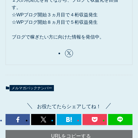
す。
☆WPブログ開始３ヵ月目で４桁収益発生
☆WPブログ開始８ヵ月目で５桁収益発生
ブログで稼ぎたい方に向けた情報を発信中。
メルマガバックナンバー
お役たてたらシェアしてね！
URLをコピーする