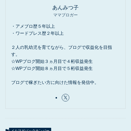
あんみつ子
ママブロガー
・アメブロ歴５年以上
・ワードプレス歴２年以上
２人の乳幼児を育てながら、ブログで収益化を目指
す。
☆WPブログ開始３ヵ月目で４桁収益発生
☆WPブログ開始８ヵ月目で５桁収益発生
ブログで稼ぎたい方に向けた情報を発信中。
メルマガバックナンバー