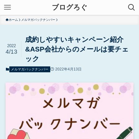
ブログろぐ
ホーム
メルマガバックナンバー
成約しやすいキャンペーン紹介
2022
&ASP会社からのメールは要チェ
4/13
ック
2022年4月13日
メルマガバックナンバー