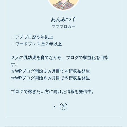
あんみつ子
ママブロガー
・アメブロ歴５年以上
・ワードプレス歴２年以上
２人の乳幼児を育てながら、ブログで収益化を目指
す。
☆WPブログ開始３ヵ月目で４桁収益発生
☆WPブログ開始８ヵ月目で５桁収益発生
ブログで稼ぎたい方に向けた情報を発信中。