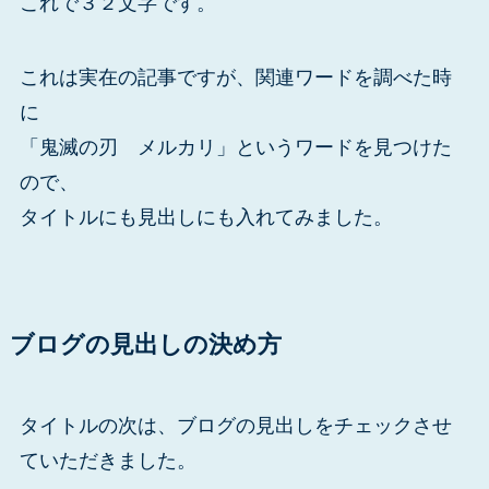
これで３２文字です。
これは実在の記事ですが、関連ワードを調べた時
に
「鬼滅の刃 メルカリ」というワードを見つけた
ので、
タイトルにも見出しにも入れてみました。
ブログの見出しの決め方
タイトルの次は、ブログの見出しをチェックさせ
ていただきました。