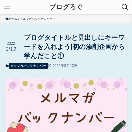
ブログろぐ
ホーム
メルマガバックナンバー
ブログタイトルと見出しにキーワ
2022
ードを入れよう|初の添削企画から
5/12
学んだこと①
2022年5月12日
メルマガバックナンバー