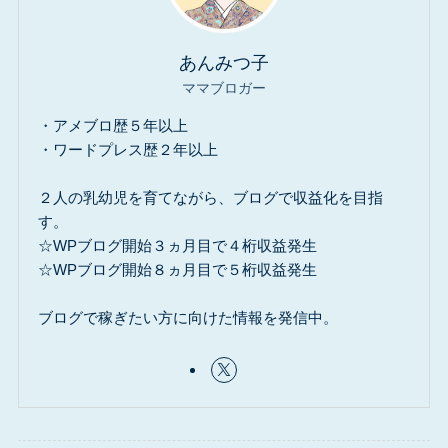
あんみつ子
ママブロガー
・アメブロ歴５年以上
・ワードプレス歴２年以上
２人の乳幼児を育てながら、ブログで収益化を目指
す。
☆WPブログ開始３ヵ月目で４桁収益発生
☆WPブログ開始８ヵ月目で５桁収益発生
ブログで稼ぎたい方に向けた情報を発信中。